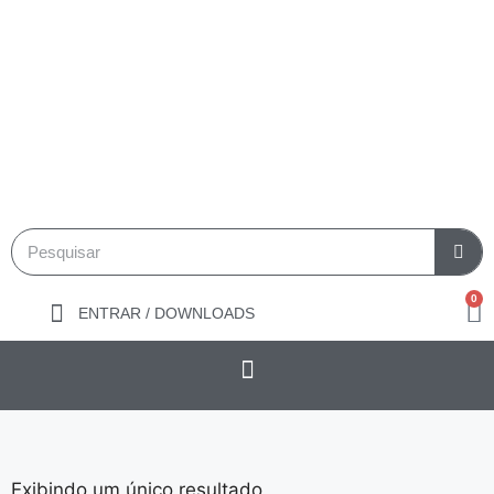
0
ENTRAR / DOWNLOADS
Exibindo um único resultado