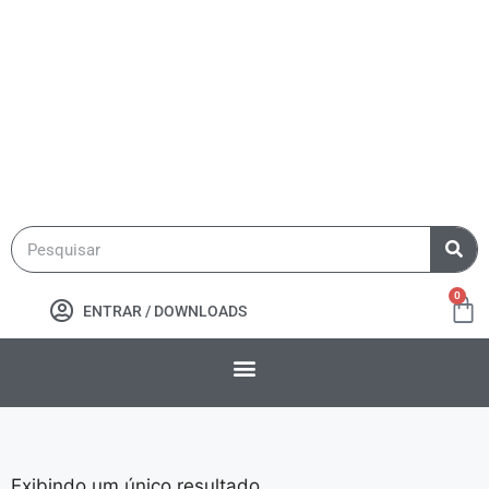
0
ENTRAR / DOWNLOADS
Exibindo um único resultado